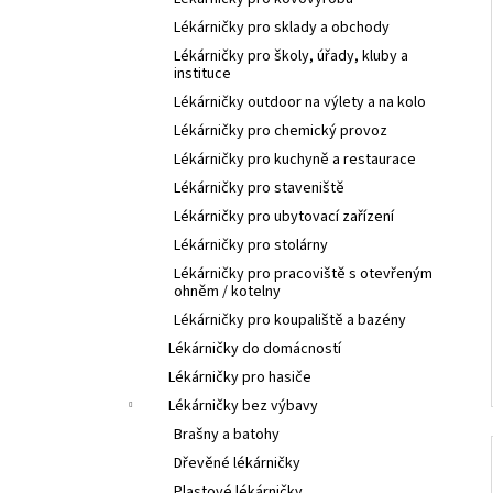
l
Lékárničky pro sklady a obchody
Lékárničky pro školy, úřady, kluby a
instituce
Lékárničky outdoor na výlety a na kolo
Lékárničky pro chemický provoz
Lékárničky pro kuchyně a restaurace
Lékárničky pro staveniště
Lékárničky pro ubytovací zařízení
Lékárničky pro stolárny
Lékárničky pro pracoviště s otevřeným
ohněm / kotelny
Lékárničky pro koupaliště a bazény
Lékárničky do domácností
Lékárničky pro hasiče
Lékárničky bez výbavy
Brašny a batohy
Dřevěné lékárničky
Plastové lékárničky