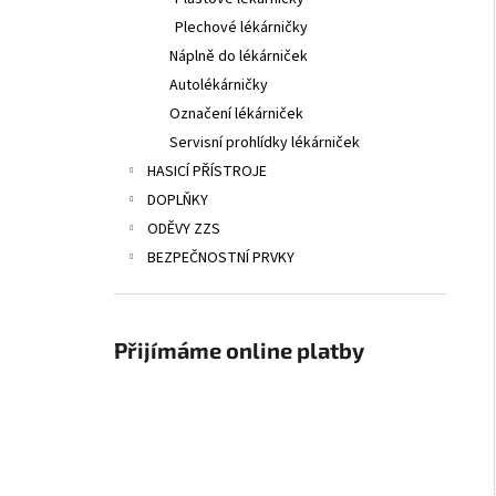
Plechové lékárničky
Náplně do lékárniček
Autolékárničky
Označení lékárniček
Servisní prohlídky lékárniček
HASICÍ PŘÍSTROJE
DOPLŇKY
ODĚVY ZZS
BEZPEČNOSTNÍ PRVKY
Přijímáme online platby