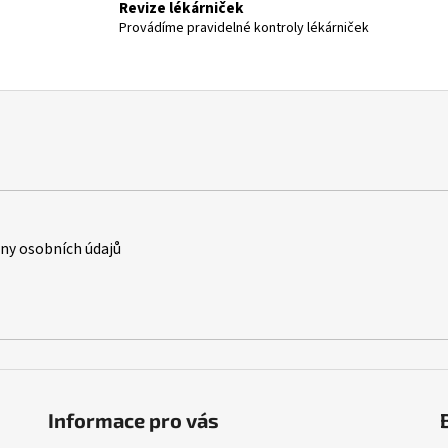
Revize lékárniček
Provádíme pravidelné kontroly lékárniček
y osobních údajů
Informace pro vás