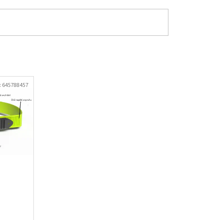
:
645788457