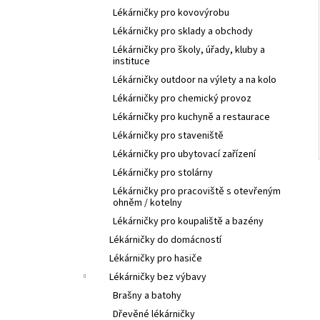
Lékárničky pro kovovýrobu
Lékárničky pro sklady a obchody
Lékárničky pro školy, úřady, kluby a
instituce
Lékárničky outdoor na výlety a na kolo
Lékárničky pro chemický provoz
Lékárničky pro kuchyně a restaurace
Lékárničky pro staveniště
Lékárničky pro ubytovací zařízení
Lékárničky pro stolárny
Lékárničky pro pracoviště s otevřeným
ohněm / kotelny
Lékárničky pro koupaliště a bazény
Lékárničky do domácností
Lékárničky pro hasiče
Lékárničky bez výbavy
Brašny a batohy
Dřevěné lékárničky