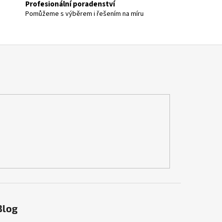
Profesionální poradenství
Pomůžeme s výběrem i řešením na míru
Blog