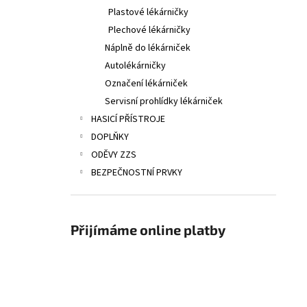
Plastové lékárničky
Plechové lékárničky
Náplně do lékárniček
Autolékárničky
Označení lékárniček
Servisní prohlídky lékárniček
HASICÍ PŘÍSTROJE
DOPLŇKY
ODĚVY ZZS
BEZPEČNOSTNÍ PRVKY
Přijímáme online platby