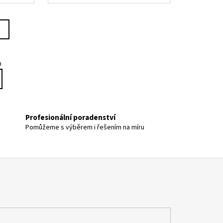
m
Profesionální poradenství
Pomůžeme s výběrem i řešením na míru