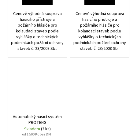
Cenově výhodná souprava
Cenově výhodná souprava
hasicího přístroje a
hasicího přístroje a
požárního hlásiče pro
požárního hlásiče pro
kolaudaci staveb podle
kolaudaci staveb podle
vyhlášky o technických
vyhlášky o technických
podmínkách požární ochrany
podmínkách požární ochrany
staveb č. 23/2008 Sb..
staveb č. 23/2008 Sb.
Automatický hasicí systém
PROTENG
Skladem
(3 ks)
od 1 500 Kč bez DPH