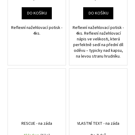
DO KOŠÍKU
DO KOŠÍKU
Reflexní nažehlovací potisk -
Reflexní nažehlovací potisk -
4ks.
4ks. Reflexní nažehlovací
nápis ve velikosti, která
perfektně sedí na přední díl
oděvu – typicky nad kapsu,
na levou stranu hrudníku.
RESCUE - na záda
VLASTNÍ TEXT - na záda