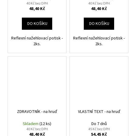
40 Kč bez DPH
40 Kč bez DPH
48,40 Kč
48,40 Kč
DO KOŠÍKU
DO KOŠÍKU
Reflexní nažehlovací potisk -
Reflexní nažehlovací potisk -
2ks.
2ks.
ZDRAVOTNÍK - na hruď
VLASTNÍ TEXT - na hruď
Skladem
(12 ks)
Do 7 dnů
40 Kč bez DPH
45 Kč bez DPH
48,40 Kč
54,45 Kč