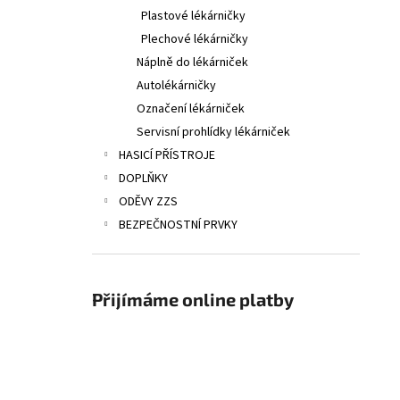
Plastové lékárničky
Plechové lékárničky
Náplně do lékárniček
Autolékárničky
Označení lékárniček
Servisní prohlídky lékárniček
HASICÍ PŘÍSTROJE
DOPLŇKY
ODĚVY ZZS
BEZPEČNOSTNÍ PRVKY
Přijímáme online platby