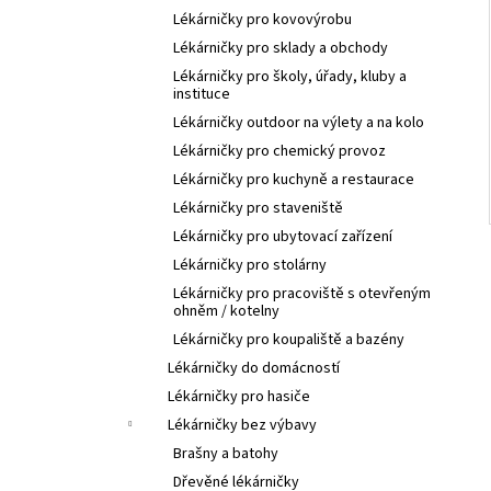
Lékárničky pro kovovýrobu
Lékárničky pro sklady a obchody
Lékárničky pro školy, úřady, kluby a
instituce
Lékárničky outdoor na výlety a na kolo
Lékárničky pro chemický provoz
Lékárničky pro kuchyně a restaurace
Lékárničky pro staveniště
Lékárničky pro ubytovací zařízení
Lékárničky pro stolárny
Lékárničky pro pracoviště s otevřeným
ohněm / kotelny
Lékárničky pro koupaliště a bazény
Lékárničky do domácností
Lékárničky pro hasiče
Lékárničky bez výbavy
Brašny a batohy
Dřevěné lékárničky