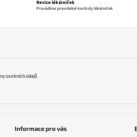
Revize lékárniček
Provádíme pravidelné kontroly lékárniček
y osobních údajů
Informace pro vás