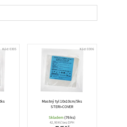
Kód:
0305
Kód:
0306
2ks
Mastný tyl 10x10cm/5ks
STERI•COVER
Skladem
(76 ks)
42,90 Kč bez DPH