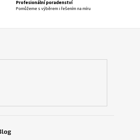
Profesionální poradenství
Pomůžeme s výběrem i řešením na míru
Blog