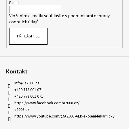
t
E-mail
í
Vložením e-mailu souhlasíte s
podmínkami ochrany
osobních údajů
PŘIHLÁSIT SE
Kontakt
info
@
a2008.cz
+420 778 001 071
+420 778 001 071
https://www.facebook.com/a2008.cz/
a2008.cz
https://www.youtube.com/@A2008-AED-skoleni-lekarnicky