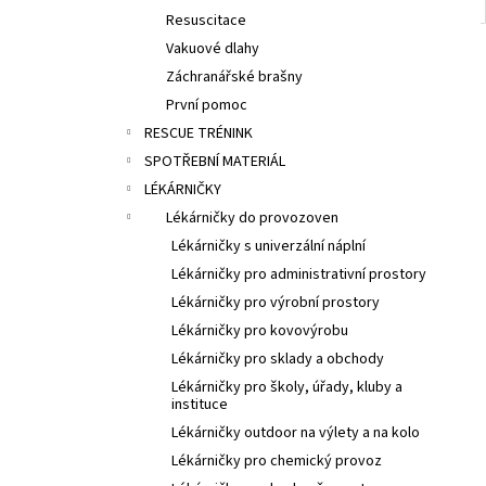
Resuscitace
Vakuové dlahy
Záchranářské brašny
První pomoc
RESCUE TRÉNINK
SPOTŘEBNÍ MATERIÁL
LÉKÁRNIČKY
Lékárničky do provozoven
Lékárničky s univerzální náplní
Lékárničky pro administrativní prostory
Lékárničky pro výrobní prostory
Lékárničky pro kovovýrobu
Lékárničky pro sklady a obchody
Lékárničky pro školy, úřady, kluby a
instituce
Lékárničky outdoor na výlety a na kolo
Lékárničky pro chemický provoz