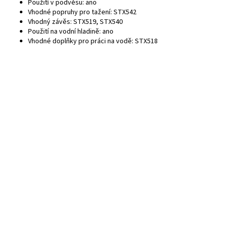
Použití v podvěsu: ano
Vhodné popruhy pro tažení: STX542
Vhodný závěs: STX519, STX540
Použití na vodní hladině: ano
Vhodné doplňky pro práci na vodě: STX518