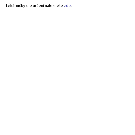
Lékárničky dle určení naleznete
zde
.