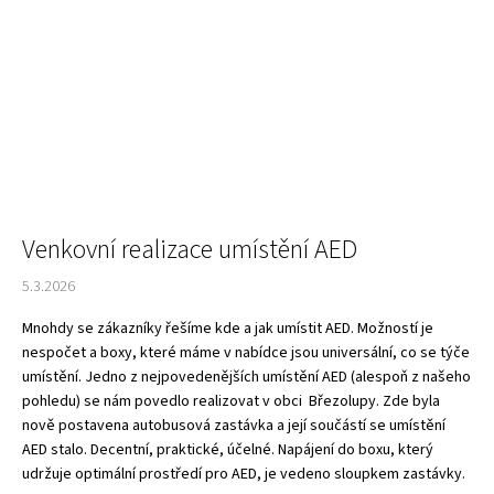
Venkovní realizace umístění AED
5.3.2026
Mnohdy se zákazníky řešíme kde a jak umístit AED. Možností je
nespočet a boxy, které máme v nabídce jsou universální, co se týče
umístění. Jedno z nejpovedenějších umístění AED (alespoň z našeho
pohledu) se nám povedlo realizovat v obci Březolupy. Zde byla
nově postavena autobusová zastávka a její součástí se umístění
AED stalo. Decentní, praktické, účelné. Napájení do boxu, který
udržuje optimální prostředí pro AED, je vedeno sloupkem zastávky.