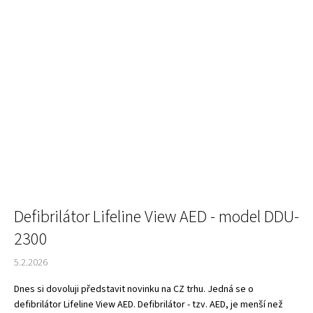
Defibrilátor Lifeline View AED - model DDU-
2300
5.2.2026
Dnes si dovoluji představit novinku na CZ trhu. Jedná se o
defibrilátor Lifeline View AED. Defibrilátor - tzv. AED, je menší než