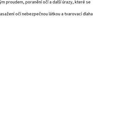
ým proudem, poranění očí a další úrazy, které se
zasažení očí nebezpečnou látkou a tvarovací dlaha