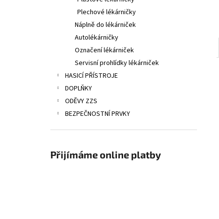
Plechové lékárničky
Náplně do lékárniček
Autolékárničky
Označení lékárniček
Servisní prohlídky lékárniček
HASICÍ PŘÍSTROJE
DOPLŇKY
ODĚVY ZZS
BEZPEČNOSTNÍ PRVKY
Přijímáme online platby