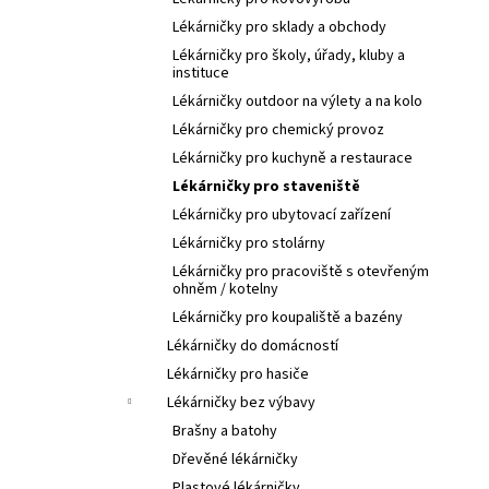
l
Lékárničky pro sklady a obchody
Lékárničky pro školy, úřady, kluby a
instituce
Lékárničky outdoor na výlety a na kolo
Lékárničky pro chemický provoz
Lékárničky pro kuchyně a restaurace
Lékárničky pro staveniště
Lékárničky pro ubytovací zařízení
Lékárničky pro stolárny
Lékárničky pro pracoviště s otevřeným
ohněm / kotelny
Lékárničky pro koupaliště a bazény
Lékárničky do domácností
Lékárničky pro hasiče
Lékárničky bez výbavy
Brašny a batohy
Dřevěné lékárničky
Plastové lékárničky