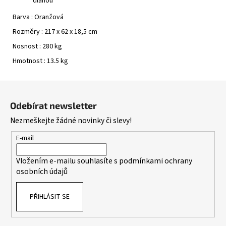
dlahou
Barva :
Oranžová
Rozměry :
217 x 62 x 18,5 cm
Nosnost :
280 kg
Hmotnost :
13.5 kg
Z
á
Odebírat newsletter
p
Nezmeškejte žádné novinky či slevy!
a
t
E-mail
í
Vložením e-mailu souhlasíte s
podmínkami ochrany
osobních údajů
PŘIHLÁSIT SE