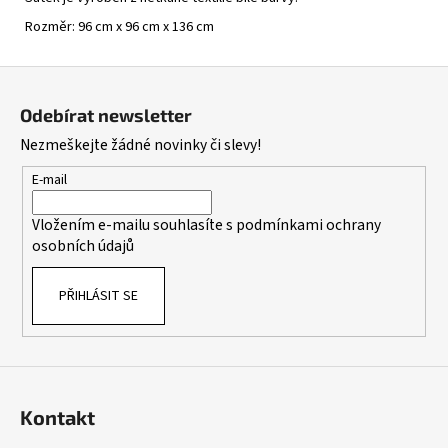
Rozměr: 96 cm x 96 cm x 136 cm
Z
á
Odebírat newsletter
p
Nezmeškejte žádné novinky či slevy!
a
t
E-mail
í
Vložením e-mailu souhlasíte s
podmínkami ochrany
osobních údajů
PŘIHLÁSIT SE
Kontakt