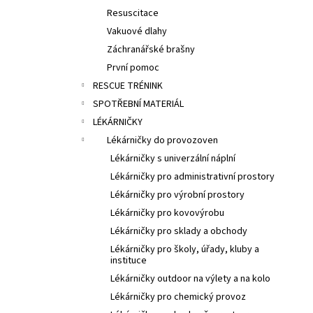
Resuscitace
Vakuové dlahy
Záchranářské brašny
První pomoc
RESCUE TRÉNINK
SPOTŘEBNÍ MATERIÁL
LÉKÁRNIČKY
Lékárničky do provozoven
Lékárničky s univerzální náplní
Lékárničky pro administrativní prostory
Lékárničky pro výrobní prostory
Lékárničky pro kovovýrobu
Lékárničky pro sklady a obchody
Lékárničky pro školy, úřady, kluby a
instituce
Lékárničky outdoor na výlety a na kolo
Lékárničky pro chemický provoz