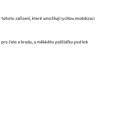
iky tohoto zařízení, které umožňují rychlou imobilizaci
 pro čelo a bradu, a měkkého polštářku pod krk