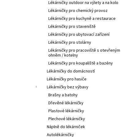
Lékárničky outdoor na výlety a na kolo
Lékárničky pro chemický provoz
Lékárničky pro kuchyně a restaurace
Lékárničky pro staveniště
Lékárničky pro ubytovací zařízení
Lékárničky pro stolárny
Lékárničky pro pracoviště s otevřeným
ohněm / kotelny
Lékárničky pro koupaliště a bazény
Lékárničky do domácností
Lékárničky pro hasiče
Lékárničky bez výbavy
Brašny a batohy
Dřevěné lékárničky
Plastové lékárničky
Plechové lékárničky
Náplně do lékárniček
Autolékárničky