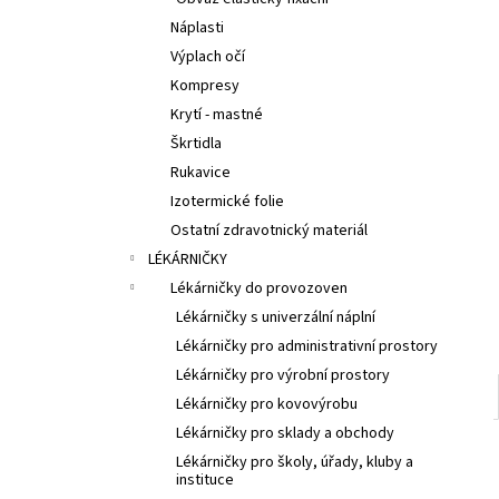
l
Náplasti
Výplach očí
Kompresy
Krytí - mastné
Škrtidla
Rukavice
Izotermické folie
Ostatní zdravotnický materiál
LÉKÁRNIČKY
Lékárničky do provozoven
Lékárničky s univerzální náplní
Lékárničky pro administrativní prostory
Lékárničky pro výrobní prostory
Lékárničky pro kovovýrobu
Lékárničky pro sklady a obchody
Lékárničky pro školy, úřady, kluby a
instituce