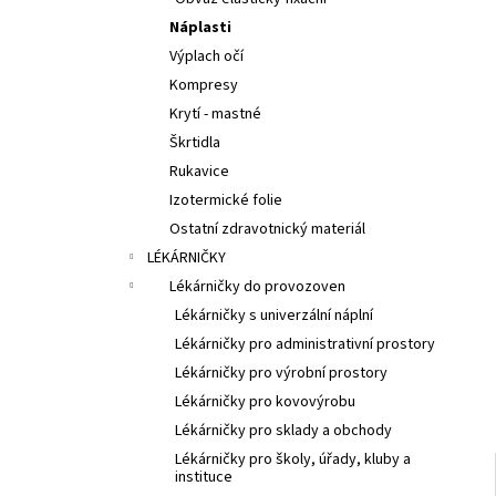
l
Náplasti
Výplach očí
Kompresy
Krytí - mastné
Škrtidla
Rukavice
Izotermické folie
Ostatní zdravotnický materiál
LÉKÁRNIČKY
Lékárničky do provozoven
Lékárničky s univerzální náplní
Lékárničky pro administrativní prostory
Lékárničky pro výrobní prostory
Lékárničky pro kovovýrobu
Lékárničky pro sklady a obchody
Lékárničky pro školy, úřady, kluby a
instituce