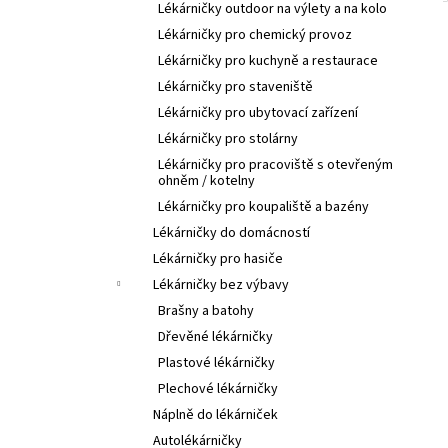
Lékárničky outdoor na výlety a na kolo
Lékárničky pro chemický provoz
Lékárničky pro kuchyně a restaurace
Lékárničky pro staveniště
Lékárničky pro ubytovací zařízení
Lékárničky pro stolárny
Lékárničky pro pracoviště s otevřeným
ohněm / kotelny
Lékárničky pro koupaliště a bazény
Lékárničky do domácností
Lékárničky pro hasiče
Lékárničky bez výbavy
Brašny a batohy
Dřevěné lékárničky
Plastové lékárničky
Plechové lékárničky
Náplně do lékárniček
Autolékárničky