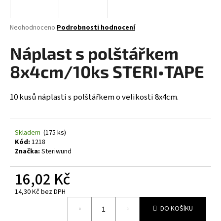
a
j
Průměrné
Neohodnoceno
Podrobnosti hodnocení
í
hodnocení
produktu
Náplast s polštářkem
t
je
?
0,0
8x4cm/10ks STERI•TAPE
z
5
hvězdiček.
10 kusů náplasti s polštářkem o velikosti 8x4cm.
HLEDAT
Skladem
(175 ks)
Kód:
1218
Značka:
Steriwund
D
o
16,02 Kč
p
o
14,30 Kč bez DPH
r
Měrná
DO KOŠÍKU
cena:
u