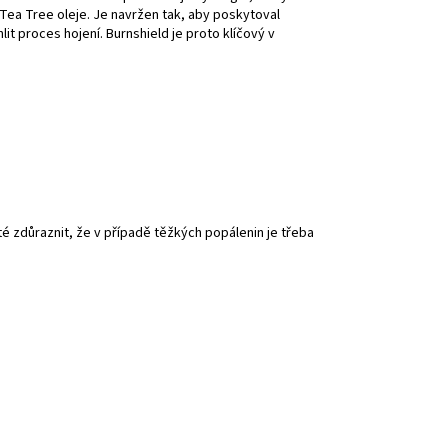
 Tea Tree oleje. Je navržen tak, aby poskytoval
t proces hojení. Burnshield je proto klíčový v
té zdůraznit, že v případě těžkých popálenin je třeba