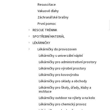
Resuscitace
Vakuové dlahy
Záchranářské brašny
První pomoc
RESCUE TRÉNINK
SPOTŘEBNÍ MATERIÁL
LÉKÁRNIČKY
Lékárničky do provozoven
Lékárničky s univerzální náplní
Lékárničky pro administrativní prostory
Lékárničky pro výrobní prostory
Lékárničky pro kovovýrobu
Lékárničky pro sklady a obchody
Lékárničky pro školy, úřady, kluby a
instituce
Lékárničky outdoor na výlety a na kolo
Lékárničky pro chemický provoz