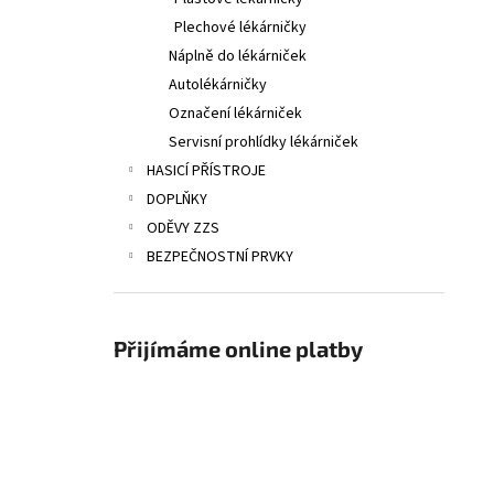
Plechové lékárničky
Náplně do lékárniček
Autolékárničky
Označení lékárniček
Servisní prohlídky lékárniček
HASICÍ PŘÍSTROJE
DOPLŇKY
ODĚVY ZZS
BEZPEČNOSTNÍ PRVKY
Přijímáme online platby