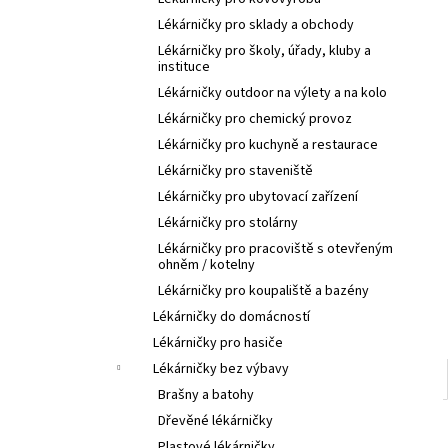
l
Lékárničky pro sklady a obchody
Lékárničky pro školy, úřady, kluby a
instituce
Lékárničky outdoor na výlety a na kolo
Lékárničky pro chemický provoz
Lékárničky pro kuchyně a restaurace
Lékárničky pro staveniště
Lékárničky pro ubytovací zařízení
Lékárničky pro stolárny
Lékárničky pro pracoviště s otevřeným
ohněm / kotelny
Lékárničky pro koupaliště a bazény
Lékárničky do domácností
Lékárničky pro hasiče
Lékárničky bez výbavy
Brašny a batohy
Dřevěné lékárničky
Plastové lékárničky