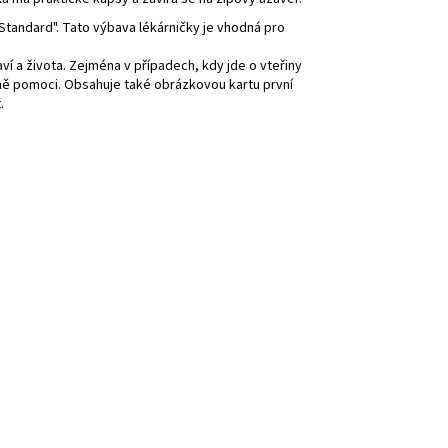
tandard". Tato výbava lékárničky je vhodná pro
í a života. Zejména v případech, kdy jde o vteřiny
ně pomoci. Obsahuje také obrázkovou kartu první
.