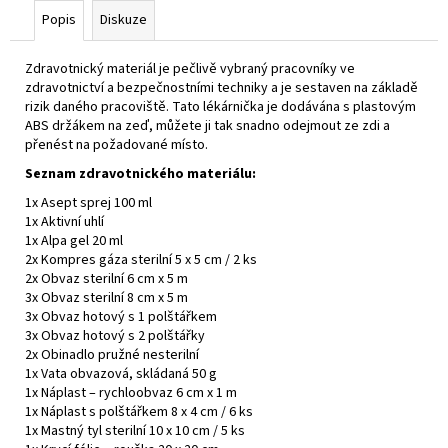
Popis
Diskuze
Zdravotnický materiál je pečlivě vybraný pracovníky ve
zdravotnictví a bezpečnostními techniky a je sestaven na základě
rizik daného pracoviště. Tato lékárnička je dodávána s plastovým
ABS držákem na zeď, můžete ji tak snadno odejmout ze zdi a
přenést na požadované místo.
Seznam zdravotnického materiálu:
1x Asept sprej 100 ml
1x Aktivní uhlí
1x Alpa gel 20 ml
2x Kompres gáza sterilní 5 x 5 cm / 2 ks
2x Obvaz sterilní 6 cm x 5 m
3x Obvaz sterilní 8 cm x 5 m
3x Obvaz hotový s 1 polštářkem
3x Obvaz hotový s 2 polštářky
2x Obinadlo pružné nesterilní
1x Vata obvazová, skládaná 50 g
1x Náplast – rychloobvaz 6 cm x 1 m
1x Náplast s polštářkem 8 x 4 cm / 6 ks
1x Mastný tyl sterilní 10 x 10 cm / 5 ks