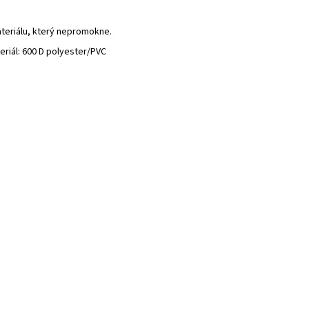
ateriálu, který nepromokne.
eriál: 600 D polyester/PVC