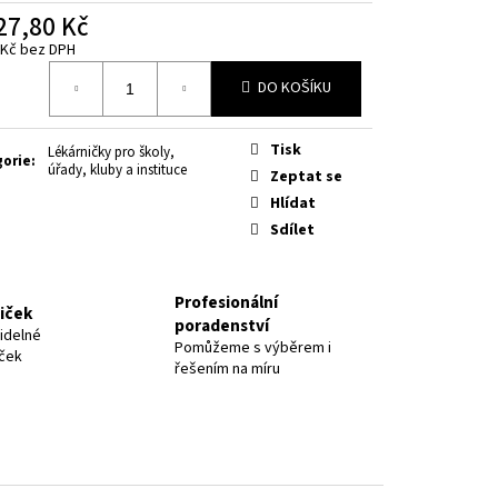
27,80 Kč
 Kč bez DPH
á
DO KOŠÍKU
Tisk
Lékárničky pro školy,
gorie
:
úřady, kluby a instituce
Zeptat se
Hlídat
Sdílet
Profesionální
niček
poradenství
idelné
Pomůžeme s výběrem i
iček
řešením na míru