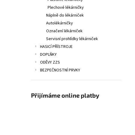
Plechové lékárničky
Náplně do lékárniček
Autolékárničky
Označení lékárniček
Servisní prohlídky lékárniček
HASICÍ PŘÍSTROJE
DOPLŇKY
ODĚVY ZZS
BEZPEČNOSTNÍ PRVKY
Přijímáme online platby