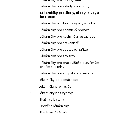
l
Lékárničky pro sklady a obchody
Lékárničky pro školy, úřady, kluby a
instituce
Lékárničky outdoor na výlety a na kolo
Lékárničky pro chemický provoz
Lékárničky pro kuchyně a restaurace
Lékárničky pro staveniště
Lékárničky pro ubytovací zařízení
Lékárničky pro stolárny
Lékárničky pro pracoviště s otevřeným
ohněm / kotelny
Lékárničky pro koupaliště a bazény
Lékárničky do domácností
Lékárničky pro hasiče
Lékárničky bez výbavy
Brašny a batohy
Dřevěné lékárničky
Plastové lékárničky