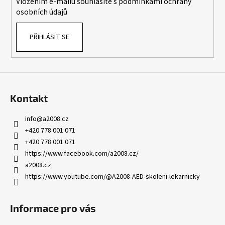
Vložením e-mailu souhlasíte s
podmínkami ochrany
osobních údajů
PŘIHLÁSIT SE
Kontakt
info
@
a2008.cz
+420 778 001 071
+420 778 001 071
https://www.facebook.com/a2008.cz/
a2008.cz
https://www.youtube.com/@A2008-AED-skoleni-lekarnicky
Informace pro vás