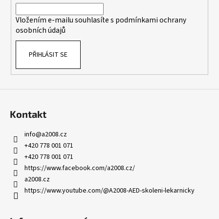
í
Vložením e-mailu souhlasíte s
podmínkami ochrany
osobních údajů
PŘIHLÁSIT SE
Kontakt
info
@
a2008.cz
+420 778 001 071
+420 778 001 071
https://www.facebook.com/a2008.cz/
a2008.cz
https://www.youtube.com/@A2008-AED-skoleni-lekarnicky