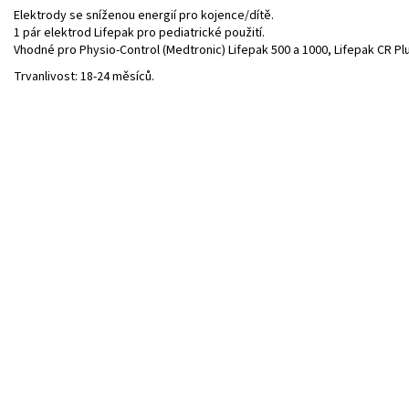
Elektrody se sníženou energií pro kojence/dítě.
1 pár elektrod Lifepak pro pediatrické použití.
Vhodné pro Physio-Control (Medtronic) Lifepak 500 a 1000, Lifepak CR P
Trvanlivost: 18-24 měsíců.