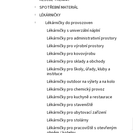
l
SPOTŘEBNÍ MATERIÁL
LÉKÁRNIČKY
Lékárničky do provozoven
Lékárničky s univerzální náplní
Lékárničky pro administrativní prostory
Lékárničky pro výrobní prostory
Lékárničky pro kovovýrobu
Lékárničky pro sklady a obchody
Lékárničky pro školy, úřady, kluby a
instituce
Lékárničky outdoor na výlety a na kolo
Lékárničky pro chemický provoz
Lékárničky pro kuchyně a restaurace
Lékárničky pro staveniště
Lékárničky pro ubytovací zařízení
Lékárničky pro stolárny
Lékárničky pro pracoviště s otevřeným
ohněm / kotelny