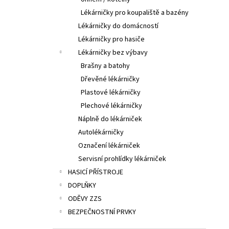
Lékárničky pro koupaliště a bazény
Lékárničky do domácností
Lékárničky pro hasiče
Lékárničky bez výbavy
Brašny a batohy
Dřevěné lékárničky
Plastové lékárničky
Plechové lékárničky
Náplně do lékárniček
Autolékárničky
Označení lékárniček
Servisní prohlídky lékárniček
HASICÍ PŘÍSTROJE
DOPLŇKY
ODĚVY ZZS
BEZPEČNOSTNÍ PRVKY