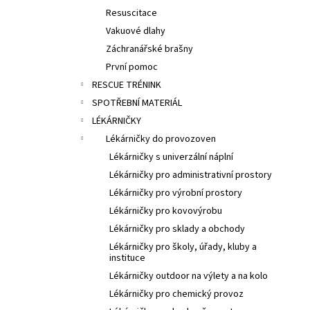
Resuscitace
Vakuové dlahy
Záchranářské brašny
První pomoc
RESCUE TRÉNINK
SPOTŘEBNÍ MATERIÁL
LÉKÁRNIČKY
Lékárničky do provozoven
Lékárničky s univerzální náplní
Lékárničky pro administrativní prostory
Lékárničky pro výrobní prostory
Lékárničky pro kovovýrobu
Lékárničky pro sklady a obchody
Lékárničky pro školy, úřady, kluby a
instituce
Lékárničky outdoor na výlety a na kolo
Lékárničky pro chemický provoz